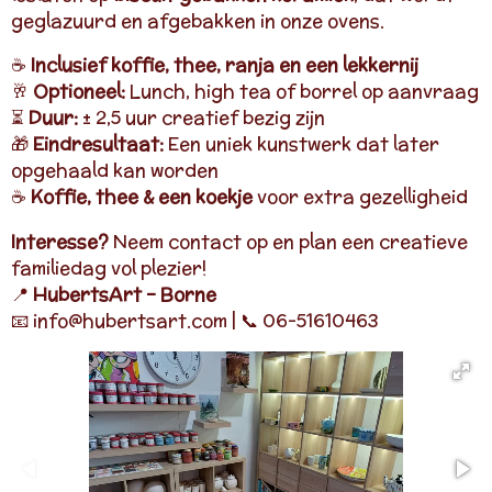
geglazuurd en afgebakken in onze ovens.
☕
Inclusief koffie, thee, ranja en een lekkernij
🥂
Optioneel:
Lunch, high tea of borrel op aanvraag
⏳
Duur:
± 2,5 uur creatief bezig zijn
🎁
Eindresultaat:
Een uniek kunstwerk dat later
opgehaald kan worden
☕
Koffie, thee & een koekje
voor extra gezelligheid
Interesse?
Neem contact op en plan een creatieve
familiedag vol plezier!
📍
HubertsArt – Borne
📧 info@hubertsart.com | 📞 06-51610463