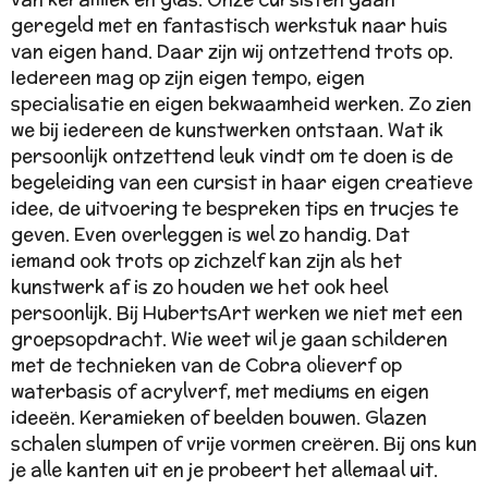
geregeld met en fantastisch werkstuk naar huis
van eigen hand. Daar zijn wij ontzettend trots op.
Iedereen mag op zijn eigen tempo, eigen
specialisatie en eigen bekwaamheid werken. Zo zien
we bij iedereen de kunstwerken ontstaan. Wat ik
persoonlijk ontzettend leuk vindt om te doen is de
begeleiding van een cursist in haar eigen creatieve
idee, de uitvoering te bespreken tips en trucjes te
geven. Even overleggen is wel zo handig. Dat
iemand ook trots op zichzelf kan zijn als het
kunstwerk af is zo houden we het ook heel
persoonlijk. Bij HubertsArt werken we niet met een
groepsopdracht. Wie weet wil je gaan schilderen
met de technieken van de Cobra olieverf op
waterbasis of acrylverf, met mediums en eigen
ideeën. Keramieken of beelden bouwen. Glazen
schalen slumpen of vrije vormen creëren. Bij ons kun
je alle kanten uit en je probeert het allemaal uit.