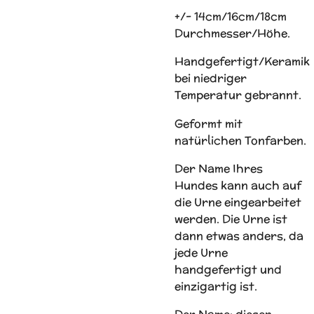
+/- 14cm/16cm/18cm
Durchmesser/Höhe.
Handgefertigt/Keramik
bei niedriger
Temperatur gebrannt.
Geformt mit
natürlichen Tonfarben.
Der Name Ihres
Hundes kann auch auf
die Urne eingearbeitet
werden. Die Urne ist
dann etwas anders, da
jede Urne
handgefertigt und
einzigartig ist.