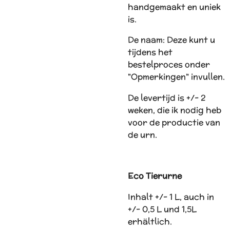
handgemaakt en uniek
is.
De naam: Deze kunt u
tijdens het
bestelproces onder
"Opmerkingen" invullen.
De levertijd is +/- 2
weken, die ik nodig heb
voor de productie van
de urn.
Eco Tierurne
Inhalt +/- 1 L, auch in
+/- 0,5 L und 1,5L
erhältlich.