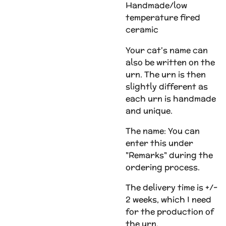
Handmade/low
temperature fired
ceramic
Your cat's name can
also be written on the
urn. The urn is then
slightly different as
each urn is handmade
and unique.
The name: You can
enter this under
"Remarks" during the
ordering process.
The delivery time is +/-
2 weeks, which I need
for the production of
the urn.