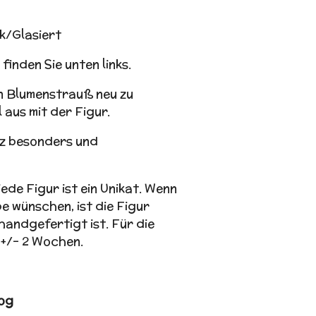
k/Glasiert
finden Sie unten links.
n Blumenstrauß neu zu
 aus mit der Figur.
z besonders und
jede Figur ist ein Unikat. Wenn
e wünschen, ist die Figur
handgefertigt ist. Für die
 +/- 2 Wochen.
og