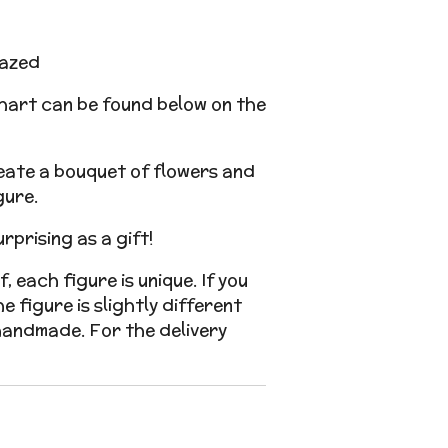
azed
chart can be found below on the
eate a bouquet of flowers and
gure.
rprising as a gift!
, each figure is unique. If you
e figure is slightly different
handmade. For the delivery