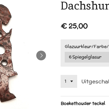
Dachshun
€ 25,00
Glazuurkleur/Farbe/
Uitgescha
Boekethouder teckel