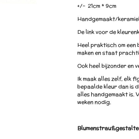
+/- 21cm * 9cm
Handgemaakt/keramie
De link voor de kleurenk
Heel praktisch om een 
maken en staat prachti
Ook heel bijzonder en 
Ik maak alles zelf, elk fi
bepaalde kleur dan is d
alles handgemaakt is. Vo
weken nodig.
Blumenstraußgestalt