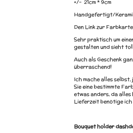
+/- 21cm * 9cm
Handgefertigt/Kerami
Den Link zur Farbkarte 
Sehr praktisch um eine
gestalten und sieht toll
Auch als Geschenk gan
überraschend!
Ich mache alles selbst, 
Sie eine bestimmte Farb
etwas anders, da alles 
Lieferzeit benötige ich
Bouquet holder dashd