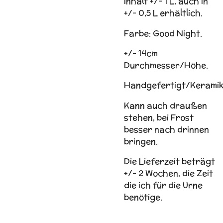
Inhalt +/- 1 L, auch in
+/- 0,5 L erhältlich.
Farbe: Good Night.
+/- 14cm
Durchmesser/Höhe.
Handgefertigt/Keramik
Kann auch draußen
stehen, bei Frost
besser nach drinnen
bringen.
Die Lieferzeit beträgt
+/- 2 Wochen, die Zeit
die ich für die Urne
benötige.