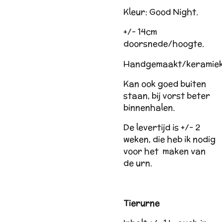
Kleur: Good Night.
+/- 14cm
doorsnede/hoogte.
Handgemaakt/keramiek
Kan ook goed buiten
staan, bij vorst beter
binnenhalen.
De levertijd is +/- 2
weken, die heb ik nodig
voor het maken van
de urn.
Tierurne