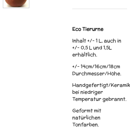
Eco Tierurne
Inhalt +/- 1 L, auch in
+/- 0,5 L und 1,5L
erhältlich.
+/- 14cm/16cm/18cm
Durchmesser/Höhe.
Handgefertigt/Kerami
bei niedriger
Temperatur gebrannt.
Geformt mit
natürlichen
Tonfarben.