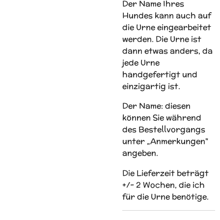
Der Name Ihres
Hundes kann auch auf
die Urne eingearbeitet
werden. Die Urne ist
dann etwas anders, da
jede Urne
handgefertigt und
einzigartig ist.
Der Name: diesen
können Sie während
des Bestellvorgangs
unter „Anmerkungen"
angeben.
Die Lieferzeit beträgt
+/- 2 Wochen, die ich
für die Urne benötige.