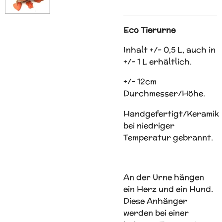
Eco Tierurne
Inhalt +/- 0,5 L, auch in
+/- 1 L erhältlich.
+/- 12cm
Durchmesser/Höhe.
Handgefertigt/Keramik
bei niedriger
Temperatur gebrannt.
An der Urne hängen
ein Herz und ein Hund.
Diese Anhänger
werden bei einer