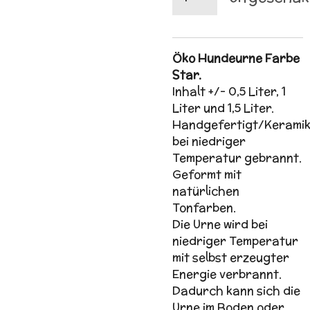
Öko Hundeurne Farbe
Star.
Inhalt +/- 0,5 Liter, 1
Liter und 1,5 Liter.
Handgefertigt/Kerami
bei niedriger
Temperatur gebrannt.
Geformt mit
natürlichen
Tonfarben.
Die Urne wird bei
niedriger Temperatur
mit selbst erzeugter
Energie verbrannt.
Dadurch kann sich die
Urne im Boden oder