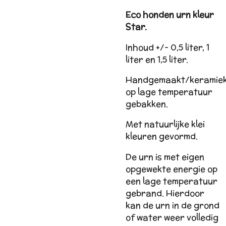
Eco honden urn kleur
Star.
Inhoud +/- 0,5 liter, 1
liter en 1,5 liter.
Handgemaakt/keramie
op lage temperatuur
gebakken.
Met natuurlijke klei
kleuren gevormd.
De urn is met eigen
opgewekte energie op
een lage temperatuur
gebrand. Hierdoor
kan de urn in de grond
of water weer volledig