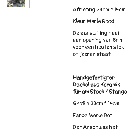
Afmeting 28cm * 14cm
Kleur Merle Rood
De aansluiting heeft
een opening van 8mm
voor een houten stok
of ijzeren staaf.
Handgefertigter
Dackel aus Keramik
für am Stock / Stange
Größe 28cm * 14cm
Farbe Merle Rot
Der Anschluss hat