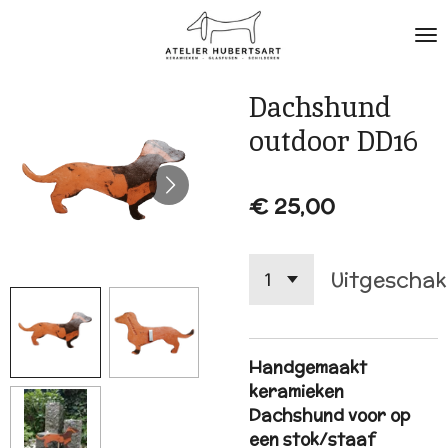
Ga
direct
naar
de
Dachshund
hoofdinhoud
outdoor DD16
€ 25,00
Uitgeschak
Handgemaakt
keramieken
Dachshund voor op
een stok/staaf