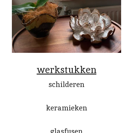
werkstukken
schilderen
keramieken
glasfusen