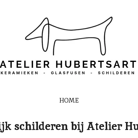
HOME
jk schilderen
bij
Atelier H