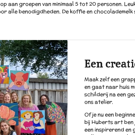
 aan groepen van minimaal 5 tot 20 personen. Leuk m
voor alle benodigdheden. De koffie en chocolademelk 
Een creat
Maak zelf een grapp
en gaat naar huis m
schilderij na een g
ons atelier.
Of je nu een beginn
bij Huberts art ben 
een inspirerend en g