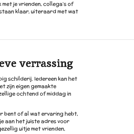
et je vrienden, collega’s of
staan klaar, uiteraard met wat
ieve verrassing
ig schilderij. Iedereen kan het
et zijn eigen gemaakte
ezellige ochtend of middag in
er bent of al wat ervaring hebt,
je aan het juiste adres voor
ezellig uitje met vrienden,