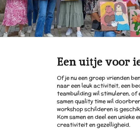
Een uitje voor 
Of je nu een groep vrienden ben
naar een leuk activiteit, een be
teambuilding wil stimuleren, of 
samen quality time wil doorbre
workshop schilderen is geschik
Kom samen en deel een unieke e
creativiteit en gezelligheid.